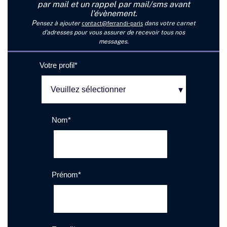
par mail et un rappel par mail/sms avant
l'évènement.
P
contact@ferrandi-paris
ensez à ajouter
dans votre carnet
d'adresses pour vous assurer de recevoir tous nos
messages.
Votre profil
*
Nom
*
Prénom
*